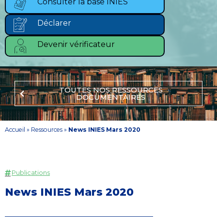
Consulter la base INIES
Déclarer
Devenir vérificateur
TOUTES NOS RESSOURCES
DOCUMENTAIRES
Accueil
»
Ressources
»
News INIES Mars 2020
Publications
News INIES Mars 2020