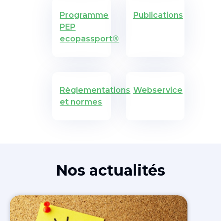
Programme
Publications
PEP
ecopassport®
Règlementations
Webservice
et normes
Nos actualités