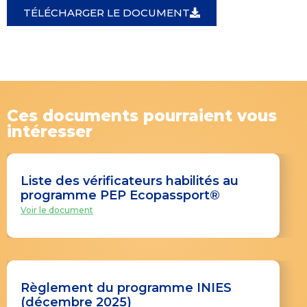
TÉLÉCHARGER LE DOCUMENT
Ces documents pourraient vous
intéresser
Liste des vérificateurs habilités au
programme PEP Ecopassport®
Voir le document
Règlement du programme INIES
(décembre 2025)