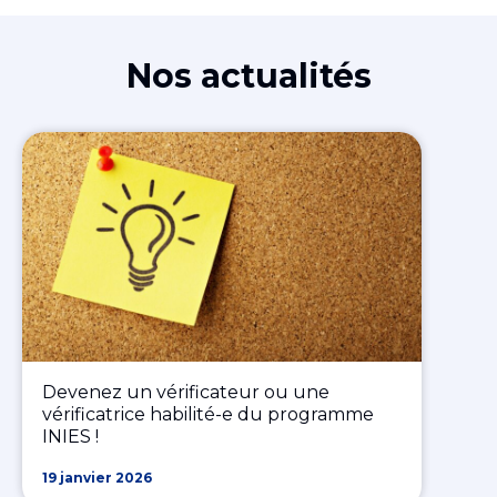
Nos actualités
Devenez un vérificateur ou une
vérificatrice habilité-e du programme
INIES !
19 janvier 2026