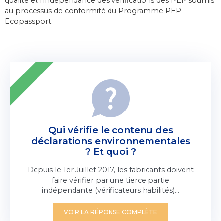
qualité et l’indépendance des vérifications des PEP soumis
au processus de conformité du Programme PEP
Ecopassport.
FAQ
Qui vérifie le contenu des
déclarations environnementales
? Et quoi ?
Depuis le 1er Juillet 2017, les fabricants doivent
faire vérifier par une tierce partie
indépendante (vérificateurs habilités)...
VOIR LA RÉPONSE COMPLÈTE