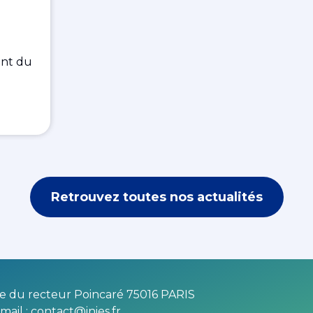
ent du
Retrouvez toutes nos actualités
e du recteur Poincaré 75016 PARIS
mail :
contact@inies.fr