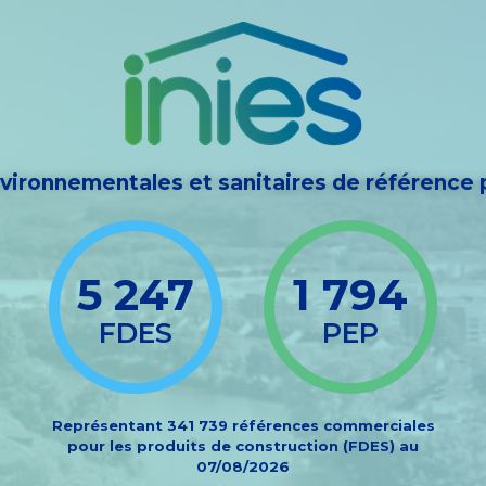
vironnementales et sanitaires de référence 
5 247
1 794
FDES
PEP
Représentant 341 739 références commerciales
pour les produits de construction (FDES) au
07/08/2026