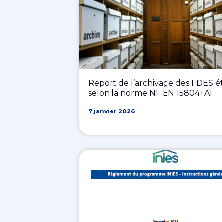
Report de l’archivage des FDES ét
selon la norme NF EN 15804+A1
7 janvier 2026