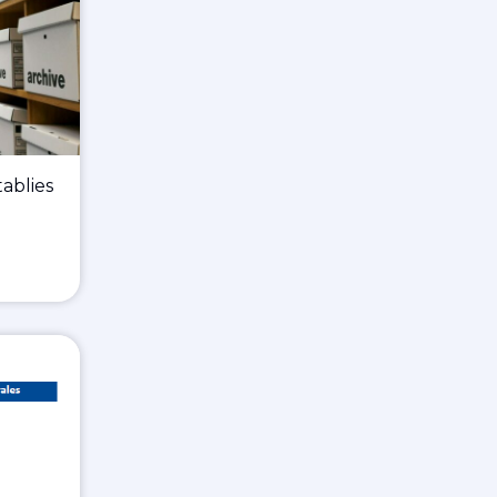
ablies