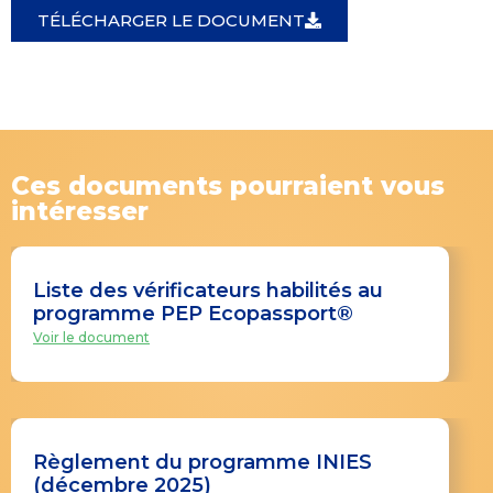
TÉLÉCHARGER LE DOCUMENT
Ces documents pourraient vous
intéresser
Liste des vérificateurs habilités au
programme PEP Ecopassport®
Voir le document
Règlement du programme INIES
(décembre 2025)