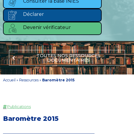
Consulter la base INIES
Déclarer
Devenir vérificateur
TOUTES NOS RESSOURCES
DOCUMENTAIRES
Accueil
»
Ressources
»
Baromètre 2015
Publications
Baromètre 2015