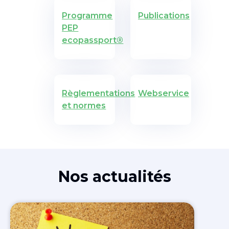
Programme
Publications
PEP
ecopassport®
Règlementations
Webservice
et normes
Nos actualités