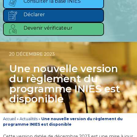
Consulter la base INIES
Déclarer
Devenir vérificateur
20 DÉCEMBRE 2023
Une nouvelle version
du règlement du
programme INIES est
disponible
Accueil
»
Actualités
»
Une nouvelle version du règlement du
programme INIES est disponible
Cette version datée de décembre 2023 est une mise à jour