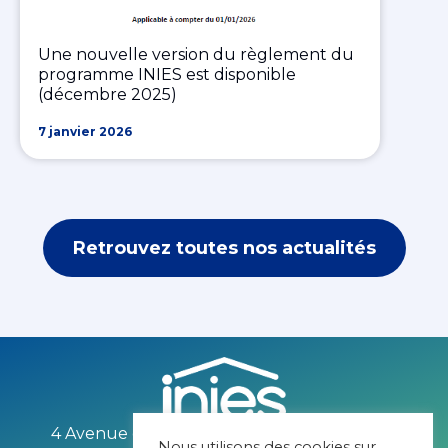
Une nouvelle version du règlement du
programme INIES est disponible
(décembre 2025)
7 janvier 2026
Retrouvez toutes nos actualités
4 Avenue du recteur Poincaré 75016 PARIS
Nous utilisons des cookies sur