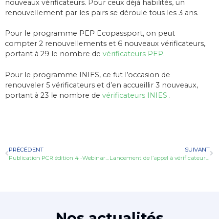
nouveaux vérificateurs. Pour ceux déjà habilités, un
renouvellement par les pairs se déroule tous les 3 ans.
Pour le programme PEP Ecopassport, on peut
compter 2 renouvellements et 6 nouveaux vérificateurs,
portant à 29 le nombre de
vérificateurs PEP
.
Pour le programme INIES, ce fut l’occasion de
renouveler 5 vérificateurs et d’en accueillir 3 nouveaux,
portant à 23 le nombre de
vérificateurs INIES
.
PRÉCÉDENT
SUIVANT
Publication PCR édition 4 -Webinars le 20 et 27 septembre
Lancement de l’appel à vérificateurs de l’appel à accompagnement n°2 #FAISTAFDES #FAISTONPEP
Nos actualités