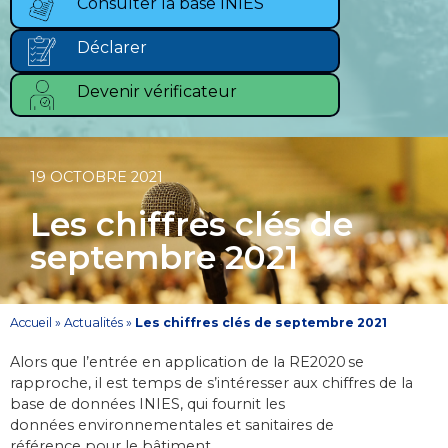
Consulter la base INIES
Déclarer
Devenir vérificateur
19 OCTOBRE 2021
Les chiffres clés de
septembre 2021
Accueil
»
Actualités
»
Les chiffres clés de septembre 2021
Alors que l’entrée en application de la RE2020 se
rapproche, il est temps de s’intéresser aux chiffres de la
base de données INIES, qui fournit les
données environnementales et sanitaires de
référence pour le bâtiment.